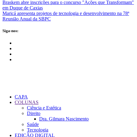
Braskem abre inscrições para o concurso "Ações que Transformam"
em Duque de Caxias
Maricá apresenta projetos de tecnologia e desenvolvimento na 78ª
Reunião Anual da SBPC
Siga-nos:
CAPA
COLUNAS
Ciência e Estética
Direito
Dra. Gilmara Nascimento
Saúde
Tecnologia
EDIÇÃO DIGITAL