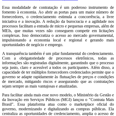
Essa modalidade de contratação é um poderoso instrumento de
fomento à economia. Ao abrir as portas para um maior número de
fornecedores, o credenciamento estimula a concorrência, a livre
iniciativa e a inovação. A redução da burocracia e a agilidade nos
processos facilitam a entrada de micro e pequenas empresas, além de
MEIs, que muitas vezes não conseguem competir em licitações
complexas. Isso democratiza o acesso ao mercado governamental,
impulsionando a economia local e regional e gerando mais
oportunidades de negócio e emprego.
A transparência também é um pilar fundamental do credenciamento.
Com a obrigatoriedade de processos eletrônicos, todas as
informações são registradas digitalmente, garantindo que o processo
seja justo, claro e acessível a todos os participantes. Além disso, a
capacidade de ter múltiplos fornecedores credenciados permite que o
governo se adapte rapidamente às flutuações de preços e condições
de mercado, mitigando riscos e assegurando que as contratações
sejam sempre as mais vantajosas e atualizadas.
Para facilitar ainda mais esse novo modelo, o Ministério da Gestão e
da Inovação em Serviços Públicos (MGI) lançou o "Contrata Mais
Brasil". Essa plataforma atua como o marketplace oficial do
governo, modernizando e digitalizando as compras públicas. Ela
centraliza as oportunidades de credenciamento, amplia o acesso de