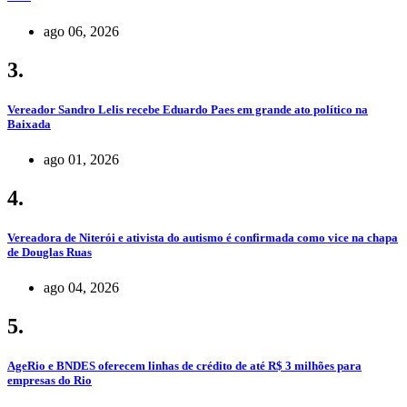
ago 06, 2026
3.
Vereador Sandro Lelis recebe Eduardo Paes em grande ato político na
Baixada
ago 01, 2026
4.
Vereadora de Niterói e ativista do autismo é confirmada como vice na chapa
de Douglas Ruas
ago 04, 2026
5.
AgeRio e BNDES oferecem linhas de crédito de até R$ 3 milhões para
empresas do Rio