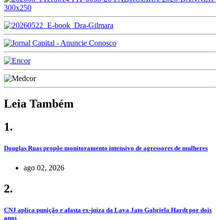
Leia Também
1.
Douglas Ruas propõe monitoramento intensivo de agressores de mulheres
ago 02, 2026
2.
CNJ aplica punição e afasta ex-juíza da Lava Jato Gabriela Hardt por dois
anos