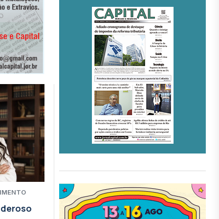
CIMENTO
oderoso