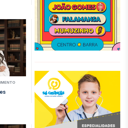
CIMENTO
ies