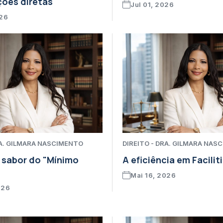
ões diretas
Jul 01, 2026
026
RA. GILMARA NASCIMENTO
DIREITO - DRA. GILMARA NAS
 sabor do "Mínimo
A eficiência em Facilit
Mai 16, 2026
026