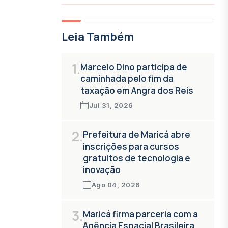
Leia Também
1.
Marcelo Dino participa de
caminhada pelo fim da
taxação em Angra dos Reis
Jul 31, 2026
2.
Prefeitura de Maricá abre
inscrições para cursos
gratuitos de tecnologia e
inovação
Ago 04, 2026
3.
Maricá firma parceria com a
Agência Espacial Brasileira