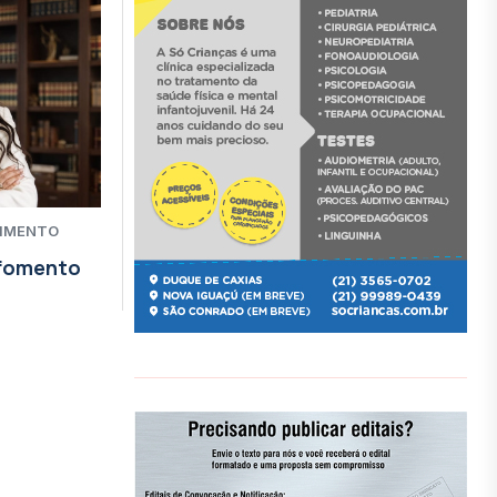
CIMENTO
 fomento