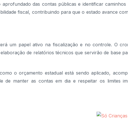
 aprofundado das contas públicas e identificar caminhos
bilidade fiscal, contribuindo para que o estado avance com 
erá um papel ativo na fiscalização e no controle. O cr
a elaboração de relatórios técnicos que servirão de base p
bre como o orçamento estadual está sendo aplicado, acom
e de manter as contas em dia e respeitar os limites im