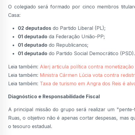
O colegiado será formado por cinco membros titulares
Casa:
02 deputados
do Partido Liberal (PL);
01 deputado
da Federação União-PP;
01 deputado
do Republicanos;
01 deputado
do Partido Social Democrático (PSD).
Leia também:
Alerj articula política contra monetizaç
Leia também:
Ministra Cármen Lúcia vota contra redistr
Leia também:
Taxa de turismo em Angra dos Reis é alvo
Diagnóstico e Responsabilidade Fiscal
A principal missão do grupo será realizar um "pente
Ruas, o objetivo não é apenas cortar despesas, mas qu
o tesouro estadual.