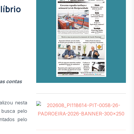
líbrio
das contas
ializou nesta
 busca pelo
ntados pelo