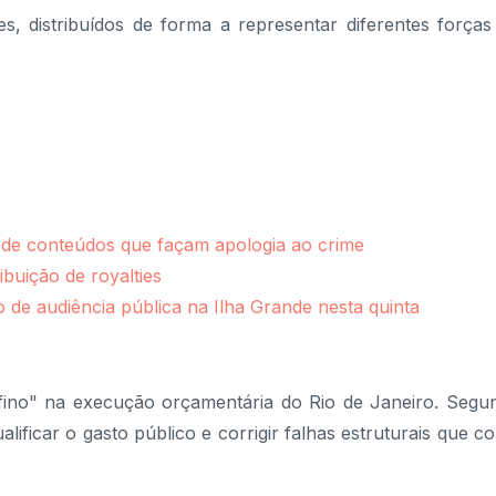
, distribuídos de forma a representar diferentes forças 
ão de conteúdos que façam apologia ao crime
ibuição de royalties
 de audiência pública na Ilha Grande nesta quinta
-fino" na execução orçamentária do Rio de Janeiro. Seg
alificar o gasto público e corrigir falhas estruturais que