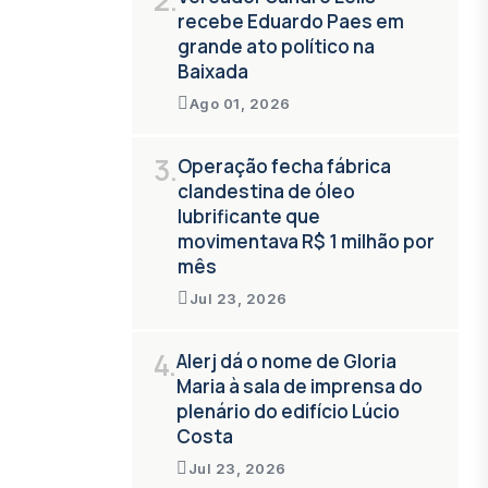
recebe Eduardo Paes em
grande ato político na
Baixada
Ago 01, 2026
3.
Operação fecha fábrica
clandestina de óleo
lubrificante que
movimentava R$ 1 milhão por
mês
Jul 23, 2026
4.
Alerj dá o nome de Gloria
Maria à sala de imprensa do
plenário do edifício Lúcio
Costa
Jul 23, 2026