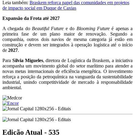
Leia também:
Braskem reforça papel das comunidades em projetos
de impacto social em Duque de Caxias
Expansão da Frota até 2027
A chegada do
Beautiful Future
e do
Blooming Future
é apenas a
primeira fase de um plano maior de renovação. Segundo a
companhia, outros dois navios de mesma categoria já estão em
construção e devem ser integrados à operação logística até o início
de
2027
.
Para
Silvia Migueles
, diretora de Logística da Braskem, a iniciativa
acompanha um movimento global do setor marítimo para atender a
novas metas internacionais de eficiência energética. O investimento
reforça a posição da petroquímica na vanguarda da sustentabilidade
industrial, unindo competitividade de mercado à responsabilidade
ambiental.
Edição Atual - 535