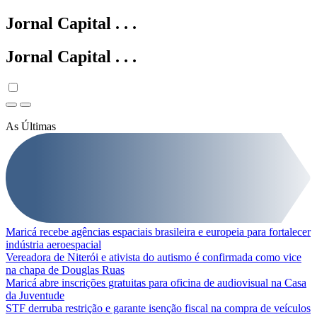
Jornal Capital
.
.
.
Jornal Capital
.
.
.
As Últimas
Maricá recebe agências espaciais brasileira e europeia para fortalecer
indústria aeroespacial
Vereadora de Niterói e ativista do autismo é confirmada como vice
na chapa de Douglas Ruas
Maricá abre inscrições gratuitas para oficina de audiovisual na Casa
da Juventude
STF derruba restrição e garante isenção fiscal na compra de veículos