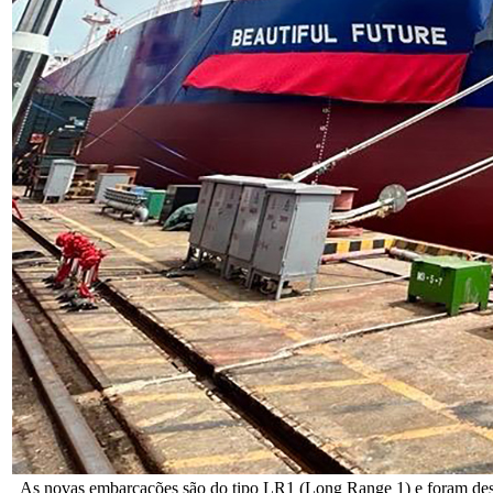
As novas embarcações são do tipo LR1 (Long Range 1) e foram desenv