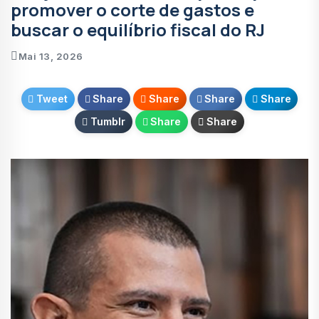
promover o corte de gastos e
buscar o equilíbrio fiscal do RJ
Mai 13, 2026
Tweet
Share
Share
Share
Share
Tumblr
Share
Share