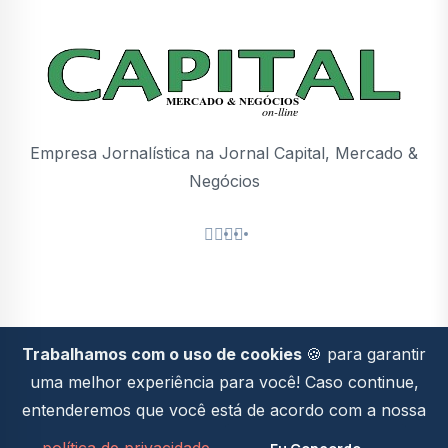
Empresa Jornalística na Jornal Capital, Mercado &
Negócios
Trabalhamos com o uso de cookies
🍪 para garantir
Politica de
2026© Todos os direitos
uma melhor experiência para você! Caso continue,
Privacidade
reservados
entenderemos que você está de acordo com a nossa
Desenvolvido Por
Valente Soluções
.