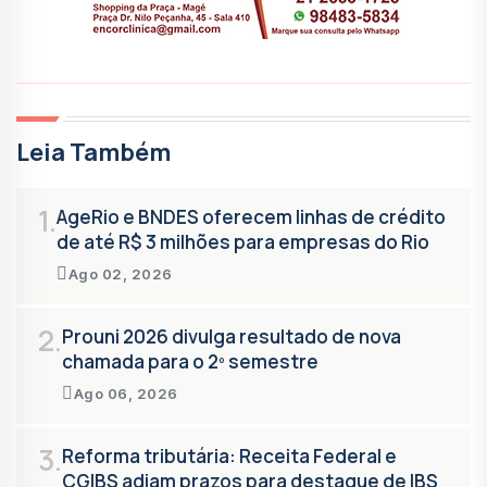
Leia Também
1.
AgeRio e BNDES oferecem linhas de crédito
de até R$ 3 milhões para empresas do Rio
Ago 02, 2026
2.
Prouni 2026 divulga resultado de nova
chamada para o 2º semestre
Ago 06, 2026
3.
Reforma tributária: Receita Federal e
CGIBS adiam prazos para destaque de IBS