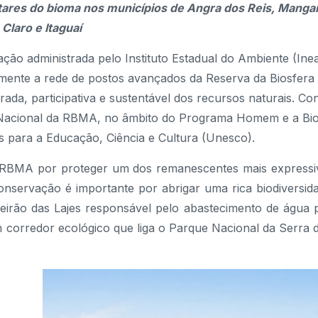
ares do bioma nos municípios de Angra dos Reis, Mangar
Claro e Itaguaí
o administrada pelo Instituto Estadual do Ambiente (Inea
almente a rede de postos avançados da Reserva da Biosfera
rada, participativa e sustentável dos recursos naturais. Co
ho Nacional da RBMA, no âmbito do Programa Homem e a Bio
 para a Educação, Ciência e Cultura (Unesco).
 RBMA por proteger um dos remanescentes mais expressi
onservação é importante por abrigar uma rica biodiversid
eirão das Lajes responsável pelo abastecimento de água 
corredor ecológico que liga o Parque Nacional da Serra 