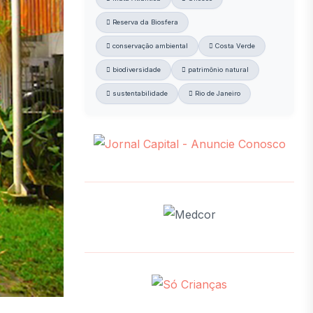
Reserva da Biosfera
conservação ambiental
Costa Verde
biodiversidade
patrimônio natural
sustentabilidade
Rio de Janeiro