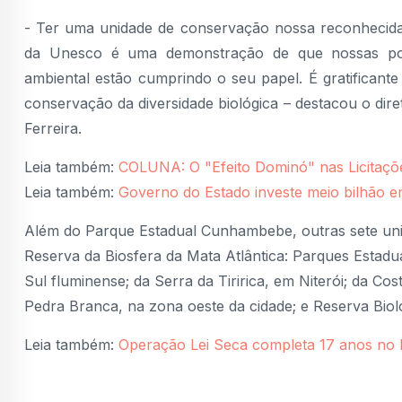
- Ter uma unidade de conservação nossa reconhecida
da Unesco é uma demonstração de que nossas polí
ambiental estão cumprindo o seu papel. É gratificant
conservação da diversidade biológica – destacou o dire
Ferreira.
Leia também:
COLUNA: O "Efeito Dominó" nas Licitaçõ
Leia também:
Governo do Estado investe meio bilhão 
Além do Parque Estadual Cunhambebe, outras sete unid
Reserva da Biosfera da Mata Atlântica: Parques Estadu
Sul fluminense; da Serra da Tiririca, em Niterói; da C
Pedra Branca, na zona oeste da cidade; e Reserva Biol
Leia também:
Operação Lei Seca completa 17 anos no