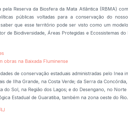
 pela Reserva da Biosfera da Mata Atlântica (RBMA) com
ticas públicas voltadas para a conservação do nosso
e saber que esse território pode ser visto como um model
tor de Biodiversidade, Áreas Protegidas e Ecossistemas do 
es
em obras na Baixada Fluminense
ades de conservação estaduais administradas pelo Inea i
ais de Ilha Grande, na Costa Verde; da Serra da Concórdia
osta do Sol, na Região dos Lagos; e do Desengano, no Norte
ógica Estadual de Guaratiba, também na zona oeste do Rio.
 RJ