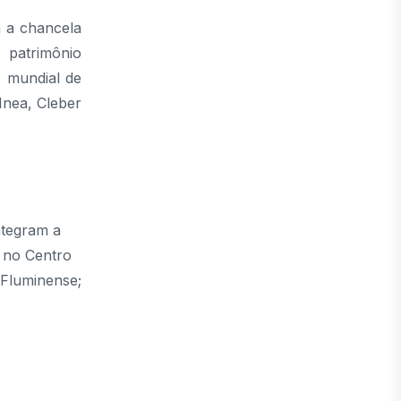
 a chancela
 patrimônio
o mundial de
Inea, Cleber
ntegram a
, no Centro
 Fluminense;