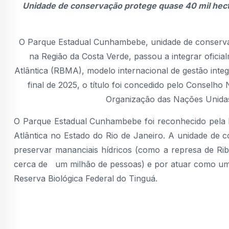
Unidade de conservação protege quase 40 mil hect
O Parque Estadual Cunhambebe, unidade de conservaçã
na Região da Costa Verde, passou a integrar ofici
Atlântica (RBMA), modelo internacional de gestão integ
final de 2025, o título foi concedido pelo Consel
Organização das Nações Unidas
O Parque Estadual Cunhambebe foi reconhecido pela
Atlântica no Estado do Rio de Janeiro. A unidade de c
preservar mananciais hídricos (como a represa de Rib
cerca de um milhão de pessoas) e por atuar como um 
Reserva Biológica Federal do Tinguá.