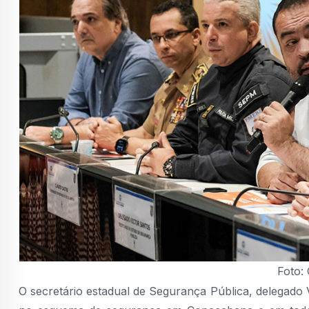
Foto:
O secretário estadual de Segurança Pública, delegado 