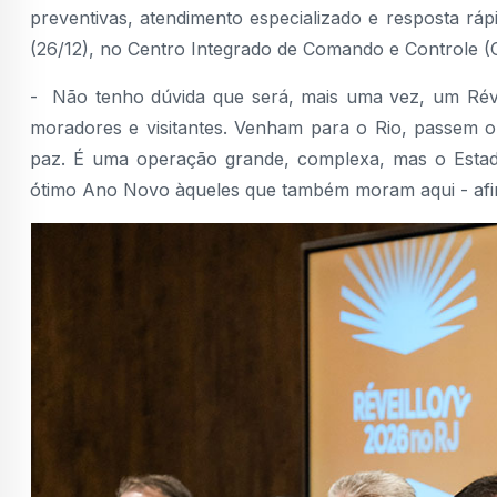
preventivas, atendimento especializado e resposta ráp
(26/12), no Centro Integrado de Comando e Controle (
- Não tenho dúvida que será, mais uma vez, um Révei
moradores e visitantes. Venham para o Rio, passem o 
paz. É uma operação grande, complexa, mas o Estad
ótimo Ano Novo àqueles que também moram aqui - afi