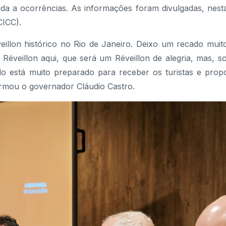
ida a ocorrências. As informações foram divulgadas, nesta
CICC).
llon histórico no Rio de Janeiro. Deixo um recado muit
Réveillon aqui, que será um Réveillon de alegria, mas, s
o está muito preparado para receber os turistas e prop
rmou o governador Cláudio Castro.