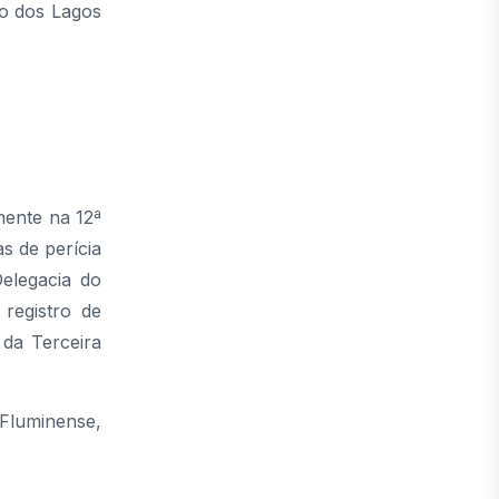
ão dos Lagos
mente na 12ª
s de perícia
elegacia do
registro de
 da Terceira
 Fluminense,