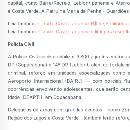
capital, como Barra/Recreio, Leblon/Ipanema e Aterr
e Costa Verde. A Patrulha Maria da Penha – Guardiões d
Leia também:
Cláudio Castro anuncia R$ 47,9 milhões 
Leia também:
Cláudio Castro anuncia edital para esco
Polícia Civil
A Polícia Civil vai disponibilizar 3.800 agentes em tod
DP (Copacabana) e 14ª DP (Leblon), além do fortalecim
criminal, reforço em unidades especializadas como
Aeroporto Internacional (DAIRJ) — com policiais fl
ocorrências envolvendo adolescentes, que serão cent
Idade (DEAPTI), em Copacabana.
Delegacias de áreas com grandes eventos - como Zona
Região dos Lagos e Costa Verde - também terão reforç