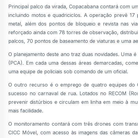
Principal palco da virada, Copacabana contará com um e
incluindo motos e quadriciclos. A operação prevê 17 
metal, além dos pontos de bloqueio e revista nas vi
reforçado ainda com 78 torres de observação, distribuí
palcos, 70 pontos de baseamento de viaturas e uma
O planejamento deste ano traz duas novidades. Uma é 
(PCA). Em cada uma dessas áreas demarcadas, come
uma equipe de policiais sob comando de um oficial.
O outro recurso é o emprego de quatro equipes do
sucesso no carnaval de rua. Lotados no RECOM (Ronda
prevenir distúrbios e circulam em linha em meio à mul
mais facilidade.
O monitoramento contará com três drones com trans
CICC Móvel, com acesso às imagens das câmeras da 