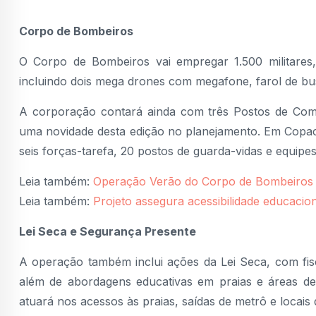
Corpo de Bombeiros
O Corpo de Bombeiros vai empregar 1.500 militares
incluindo dois mega drones com megafone, farol de bu
A corporação contará ainda com três Postos de Com
uma novidade desta edição no planejamento. Em Copac
seis forças-tarefa, 20 postos de guarda-vidas e equipe
Leia também:
Operação Verão do Corpo de Bombeiros d
Leia também:
Projeto assegura acessibilidade educacion
Lei Seca e Segurança Presente
A operação também inclui ações da Lei Seca, com fisc
além de abordagens educativas em praias e áreas d
atuará nos acessos às praias, saídas de metrô e locais d