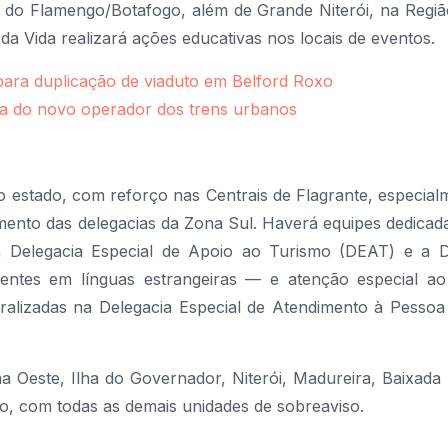
o do Flamengo/Botafogo, além de Grande Niterói, na Regi
a Vida realizará ações educativas nos locais de eventos.
para duplicação de viaduto em Belford Roxo
lha do novo operador dos trens urbanos
o o estado, com reforço nas Centrais de Flagrante, especial
ento das delegacias da Zona Sul. Haverá equipes dedicada
 a Delegacia Especial de Apoio ao Turismo (DEAT) e a D
uentes em línguas estrangeiras — e atenção especial ao 
ralizadas na Delegacia Especial de Atendimento à Pessoa
 Oeste, Ilha do Governador, Niterói, Madureira, Baixada
o, com todas as demais unidades de sobreaviso.