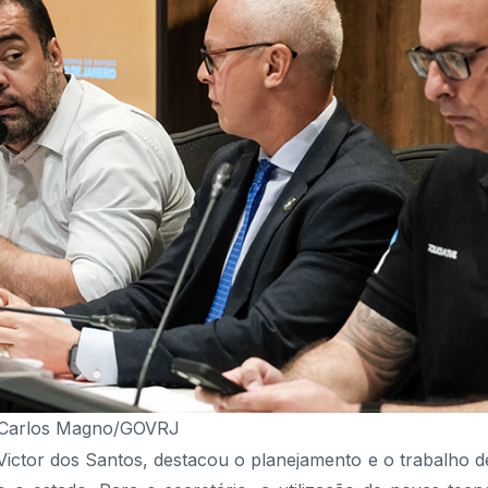
 Carlos Magno/GOVRJ
Victor dos Santos, destacou o planejamento e o trabalho d