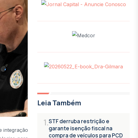
Leia Também
1.
STF derruba restrição e
garante isenção fiscal na
e integração
compra de veículos para PCD