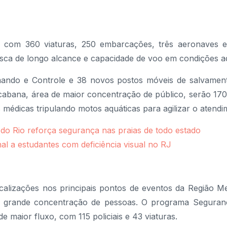
, com 360 viaturas, 250 embarcações, três aeronaves e
sca de longo alcance e capacidade de voo em condições a
ando e Controle e 38 novos postos móveis de salvament
abana, área de maior concentração de público, serão 17
s médicas tripulando motos aquáticas para agilizar o atendi
o Rio reforça segurança nas praias de todo estado
al a estudantes com deficiência visual no RJ
alizações nos principais pontos de eventos da Região Me
e grande concentração de pessoas. O programa Seguran
e maior fluxo, com 115 policiais e 43 viaturas.