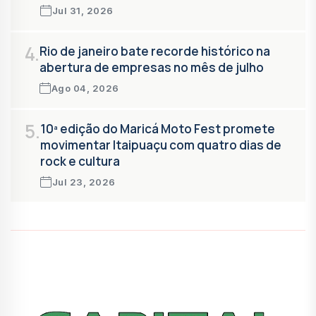
Jul 31, 2026
4.
Rio de janeiro bate recorde histórico na
abertura de empresas no mês de julho
Ago 04, 2026
5.
10ª edição do Maricá Moto Fest promete
movimentar Itaipuaçu com quatro dias de
rock e cultura
Jul 23, 2026