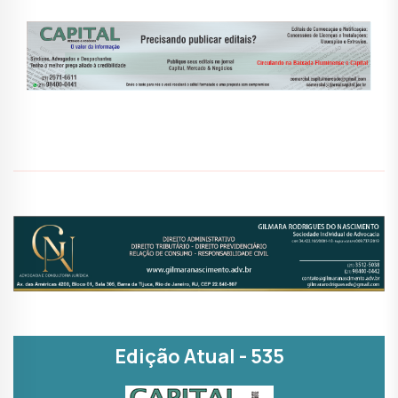
Edição Atual - 535