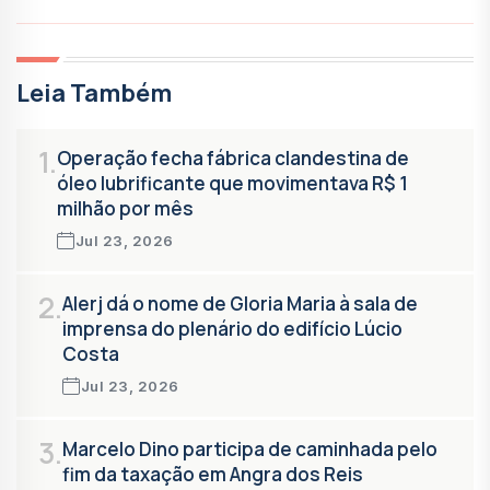
Leia Também
1.
Operação fecha fábrica clandestina de
óleo lubrificante que movimentava R$ 1
milhão por mês
Jul 23, 2026
2.
Alerj dá o nome de Gloria Maria à sala de
imprensa do plenário do edifício Lúcio
Costa
Jul 23, 2026
3.
Marcelo Dino participa de caminhada pelo
fim da taxação em Angra dos Reis