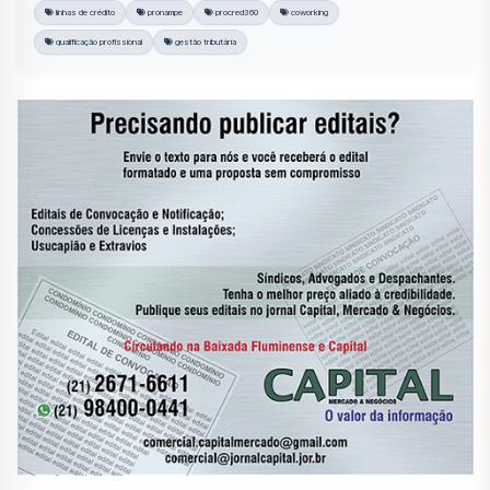
linhas de crédito
pronampe
procred360
coworking
qualificação profissional
gestão tributária