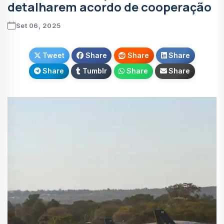
detalharem acordo de cooperação
Set 06, 2025
Tweet
Share
Share
Share
Share
Tumblr
Share
Share