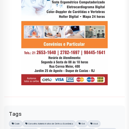
Tags
Cade
Conselho Administrativo de Defesa Econômica
Gol
Azul