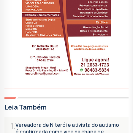
Leia Também
1.
Vereadora de Niterói e ativista do autismo
é confirmada como vice na chapa de