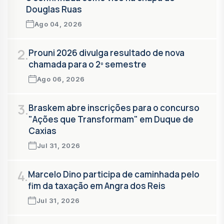
Douglas Ruas
Ago 04, 2026
2.
Prouni 2026 divulga resultado de nova
chamada para o 2º semestre
Ago 06, 2026
3.
Braskem abre inscrições para o concurso
"Ações que Transformam" em Duque de
Caxias
Jul 31, 2026
4.
Marcelo Dino participa de caminhada pelo
fim da taxação em Angra dos Reis
Jul 31, 2026