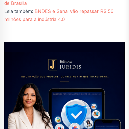
de Brasília
Leia também:
BNDES e Senai vão repassar R$ 56
milhões para a indústria 4.0