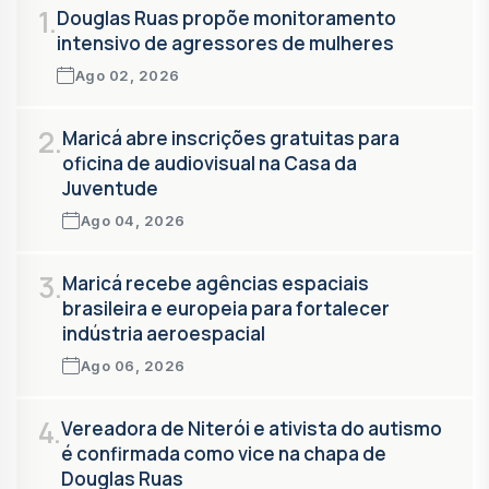
1.
Douglas Ruas propõe monitoramento
intensivo de agressores de mulheres
Ago 02, 2026
2.
Maricá abre inscrições gratuitas para
oficina de audiovisual na Casa da
Juventude
Ago 04, 2026
3.
Maricá recebe agências espaciais
brasileira e europeia para fortalecer
indústria aeroespacial
Ago 06, 2026
4.
Vereadora de Niterói e ativista do autismo
é confirmada como vice na chapa de
Douglas Ruas