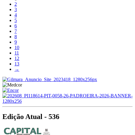
2
3
4
5
6
7
8
9
10
11
12
13
→
Edição Atual - 536