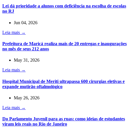
Lei dá prioridade a alunos com deficiência na escolha de escolas
no RJ
Jun 04, 2026
Leia mais →
Prefeitura de Maricá realiza mais de 20 entregas e inaugurações
no mês de seus 212 anos
May 31, 2026
Leia mais →
Hospital Municipal de Meriti ultrapassa 600 cirurgias eletivas e
expande mutirão oftalmológico
May 26, 2026
Leia mais →
Do Parlamento Juvenil para as ruas: como ideias de estudantes
viram leis reais no Rio de Janeiro