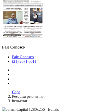
Fale Conosco
Fale Conosco
(21) 2671.6611
Capa
Pesquisa pelo termo:
bem-estar