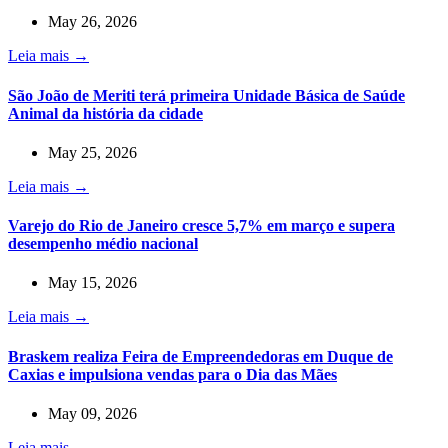
May 26, 2026
Leia mais →
São João de Meriti terá primeira Unidade Básica de Saúde
Animal da história da cidade
May 25, 2026
Leia mais →
Varejo do Rio de Janeiro cresce 5,7% em março e supera
desempenho médio nacional
May 15, 2026
Leia mais →
Braskem realiza Feira de Empreendedoras em Duque de
Caxias e impulsiona vendas para o Dia das Mães
May 09, 2026
Leia mais →