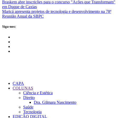
Braskem abre inscrições para o concurso "Ações que Transformam"
em Duque de Caxias
Maricá apresenta projetos de tecnologia e desenvolvimento na 78ª
Reunião Anual da SBPC
Siga-nos:
CAPA
COLUNAS
Ciência e Estética
Direito
Dra. Gilmara Nascimento
Saúde
Tecnologia
EDIÇÃO DIGITAL