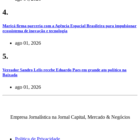
4.
Maricá firma parceria com a Agência Espacial Brasileira para impulsionar
ecossistema de inovação e tecnologia
ago 01, 2026
5.
Vereador Sandro Lelis recebe Eduardo Paes em grande ato político na
Baixada
ago 01, 2026
Empresa Jornalística na Jornal Capital, Mercado & Negócios
Politica de Privacidade