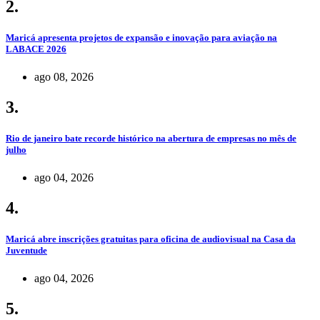
2.
Maricá apresenta projetos de expansão e inovação para aviação na
LABACE 2026
ago 08, 2026
3.
Rio de janeiro bate recorde histórico na abertura de empresas no mês de
julho
ago 04, 2026
4.
Maricá abre inscrições gratuitas para oficina de audiovisual na Casa da
Juventude
ago 04, 2026
5.