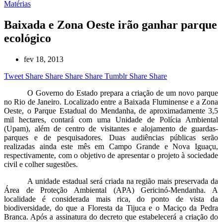
Matérias
Baixada e Zona Oeste irão ganhar parque
ecológico
fev 18, 2013
Tweet
Share
Share
Share
Share
Tumblr
Share
Share
O Governo do Estado prepara a criação de um novo parque
no Rio de Janeiro. Localizado entre a Baixada Fluminense e a Zona
Oeste, o Parque Estadual do Mendanha, de aproximadamente 3,5
mil hectares, contará com uma Unidade de Polícia Ambiental
(Upam), além de centro de visitantes e alojamento de guardas-
parques e de pesquisadores. Duas audiências públicas serão
realizadas ainda este mês em Campo Grande e Nova Iguaçu,
respectivamente, com o objetivo de apresentar o projeto à sociedade
civil e colher sugestões.
A unidade estadual será criada na região mais preservada da
Área de Proteção Ambiental (APA) Gericinó-Mendanha. A
localidade é considerada mais rica, do ponto de vista da
biodiversidade, do que a Floresta da Tijuca e o Maciço da Pedra
Branca. Após a assinatura do decreto que estabelecerá a criação do