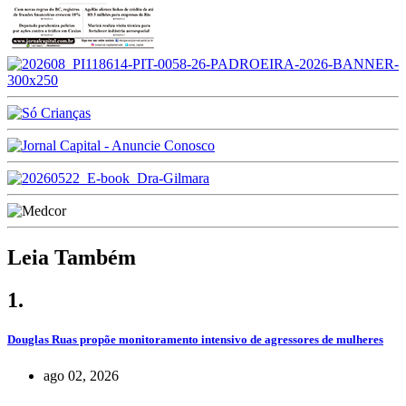
Leia Também
1.
Douglas Ruas propõe monitoramento intensivo de agressores de mulheres
ago 02, 2026