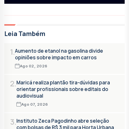
Leia Também
1.
Aumento de etanol na gasolina divide
opiniões sobre impacto em carros
Ago 02, 2026
2.
Maricá realiza plantão tira-dúvidas para
orientar profissionais sobre editais do
audiovisual
Ago 07, 2026
3.
Instituto Zeca Pagodinho abre seleção
com bolsas de R$ 3 mil para Horta Urbana