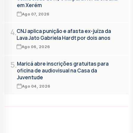
em Xerém
Ago 07, 2026
4.
CNJ aplica punição e afasta ex-juíza da
Lava Jato Gabriela Hardt por dois anos
Ago 06, 2026
5.
Maricá abre inscrições gratuitas para
oficina de audiovisual na Casa da
Juventude
Ago 04, 2026