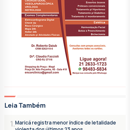
Leia Também
1.
Maricá registra menor índice de letalidade
violenta dos últimos 23 anos