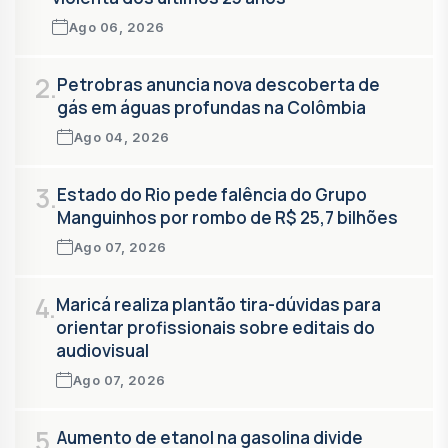
Ago 06, 2026
2.
Petrobras anuncia nova descoberta de
gás em águas profundas na Colômbia
Ago 04, 2026
3.
Estado do Rio pede falência do Grupo
Manguinhos por rombo de R$ 25,7 bilhões
Ago 07, 2026
4.
Maricá realiza plantão tira-dúvidas para
orientar profissionais sobre editais do
audiovisual
Ago 07, 2026
5.
Aumento de etanol na gasolina divide