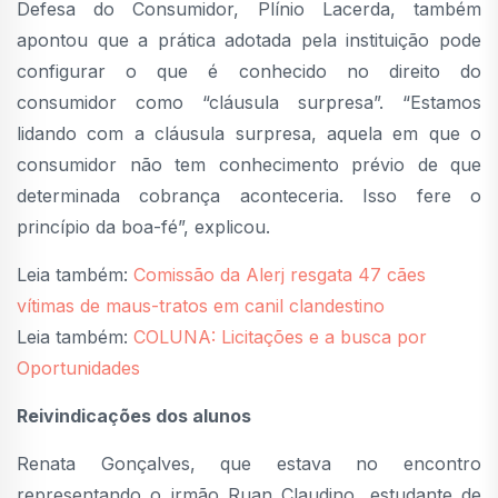
Defesa do Consumidor, Plínio Lacerda, também
apontou que a prática adotada pela instituição pode
configurar o que é conhecido no direito do
consumidor como “cláusula surpresa”. “Estamos
lidando com a cláusula surpresa, aquela em que o
consumidor não tem conhecimento prévio de que
determinada cobrança aconteceria. Isso fere o
princípio da boa-fé”, explicou.
Leia também:
Comissão da Alerj resgata 47 cães
vítimas de maus-tratos em canil clandestino
Leia também:
COLUNA: Licitações e a busca por
Oportunidades
Reivindicações dos alunos
Renata Gonçalves, que estava no encontro
representando o irmão Ruan Claudino, estudante de