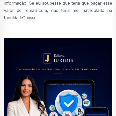
informação. Se eu soubesse que teria que pagar esse
valor de rematrícula, não teria me matriculado na
faculdade”, disse.