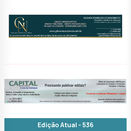
Edição Atual - 536