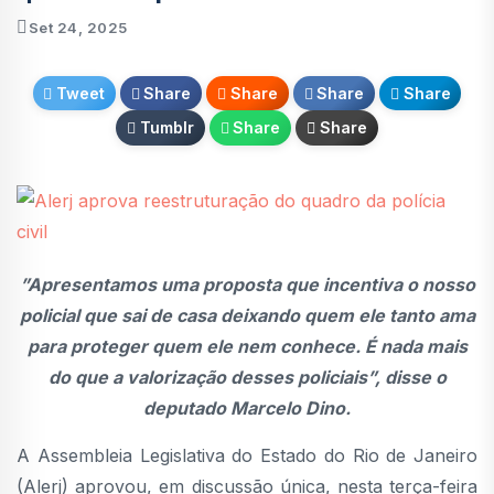
Set 24, 2025
Tweet
Share
Share
Share
Share
Tumblr
Share
Share
”Apresentamos uma proposta que incentiva o nosso
policial que sai de casa deixando quem ele tanto ama
para proteger quem ele nem conhece. É nada mais
do que a valorização desses policiais”, disse o
deputado Marcelo Dino.
A Assembleia Legislativa do Estado do Rio de Janeiro
(Alerj) aprovou, em discussão única, nesta terça-feira