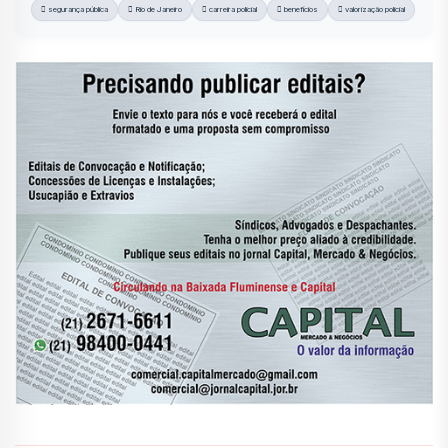
segurança pública
Rio de Janeiro
carreira policial
benefícios
valorização policial