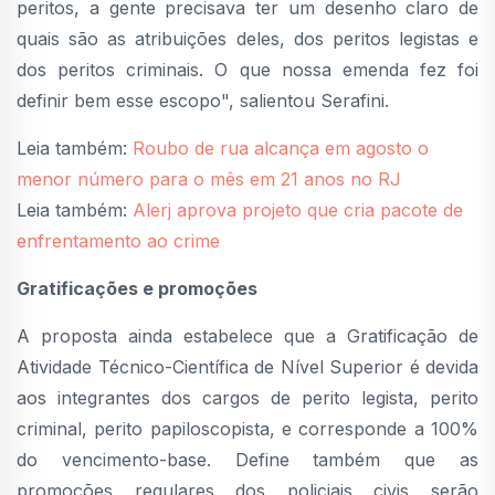
peritos, a gente precisava ter um desenho claro de
quais são as atribuições deles, dos peritos legistas e
dos peritos criminais. O que nossa emenda fez foi
definir bem esse escopo", salientou Serafini.
Leia também:
Roubo de rua alcança em agosto o
menor número para o mês em 21 anos no RJ
Leia também:
Alerj aprova projeto que cria pacote de
enfrentamento ao crime
Gratificações e promoções
A proposta ainda estabelece que a Gratificação de
Atividade Técnico-Científica de Nível Superior é devida
aos integrantes dos cargos de perito legista, perito
criminal, perito papiloscopista, e corresponde a 100%
do vencimento-base. Define também que as
promoções regulares dos policiais civis serão