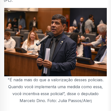
(PL).
"É nada mais do que a valorização desses policiais.
Quando você implementa uma medida como essa,
você incentiva esse policial”, disse o deputado
Marcelo Dino. Foto: Julia Passos/Alerj