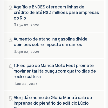
2.
AgeRio e BNDES oferecem linhas de
crédito de até R$ 3 milhões para empresas
do Rio
Ago 02, 2026
3.
Aumento de etanol na gasolina divide
opiniões sobre impacto em carros
Ago 02, 2026
4.
10ª edição do Maricá Moto Fest promete
movimentar Itaipuaçu com quatro dias de
rock e cultura
Jul 23, 2026
5.
Alerj dá o nome de Gloria Maria à sala de
imprensa do plenário do edifício Lúcio