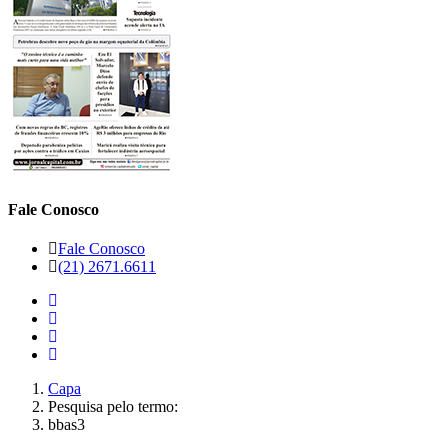
Fale Conosco
Fale Conosco
(21) 2671.6611
Capa
Pesquisa pelo termo:
bbas3