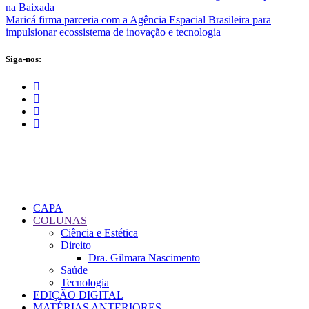
na Baixada
Maricá firma parceria com a Agência Espacial Brasileira para
impulsionar ecossistema de inovação e tecnologia
Siga-nos:
CAPA
COLUNAS
Ciência e Estética
Direito
Dra. Gilmara Nascimento
Saúde
Tecnologia
EDIÇÃO DIGITAL
MATÉRIAS ANTERIORES