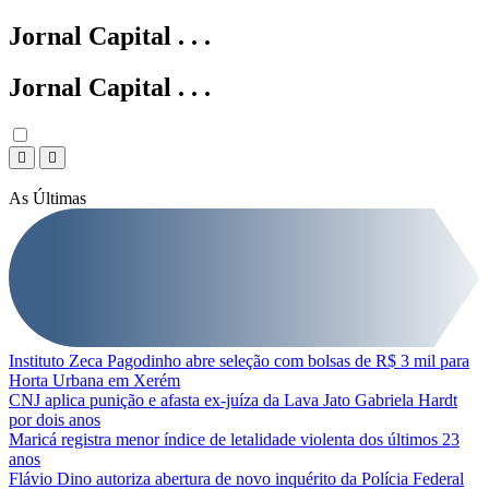
Jornal Capital
.
.
.
Jornal Capital
.
.
.
As Últimas
Instituto Zeca Pagodinho abre seleção com bolsas de R$ 3 mil para
Horta Urbana em Xerém
CNJ aplica punição e afasta ex-juíza da Lava Jato Gabriela Hardt
por dois anos
Maricá registra menor índice de letalidade violenta dos últimos 23
anos
Flávio Dino autoriza abertura de novo inquérito da Polícia Federal