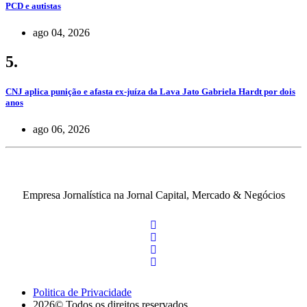
PCD e autistas
ago 04, 2026
5.
CNJ aplica punição e afasta ex-juíza da Lava Jato Gabriela Hardt por dois
anos
ago 06, 2026
Empresa Jornalística na Jornal Capital, Mercado & Negócios
Politica de Privacidade
2026© Todos os direitos reservados