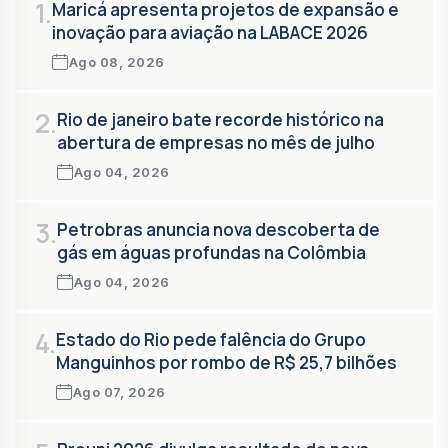
1.
Maricá apresenta projetos de expansão e
inovação para aviação na LABACE 2026
Ago 08, 2026
2.
Rio de janeiro bate recorde histórico na
abertura de empresas no mês de julho
Ago 04, 2026
3.
Petrobras anuncia nova descoberta de
gás em águas profundas na Colômbia
Ago 04, 2026
4.
Estado do Rio pede falência do Grupo
Manguinhos por rombo de R$ 25,7 bilhões
Ago 07, 2026