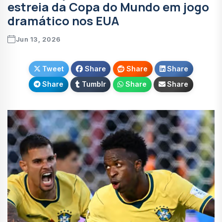
estreia da Copa do Mundo em jogo
dramático nos EUA
Jun 13, 2026
Tweet
Share
Share
Share
Share
Tumblr
Share
Share