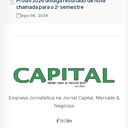
5.
Prouni 2026 divulga resultado de nova
chamada para o 2º semestre
Ago 06, 2026
Empresa Jornalística na Jornal Capital, Mercado &
Negócios