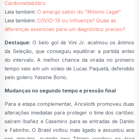
Cardiometabólico
Leia também:
O amargo sabor do "Mínimo Legal"
Leia também:
COVID-19 ou Influenza? Quais as
diferenças essenciais para um diagnóstico preciso?
Destaque:
O belo gol de Vini Jr. acalmou os ânimos
da Seleção, que conseguiu equilibrar a partida antes
do intervalo. A melhor chance da virada no primeiro
tempo veio em um voleio de Lucas Paquetá, defendido
pelo goleiro Yassine Bono.
Mudanças no segundo tempo e pressão final
Para a etapa complementar, Ancelotti promoveu duas
alterações imediatas para proteger o time dos cartões:
saíram Ibañez e Casemiro para as entradas de Danilo
e Fabinho. O Brasil voltou mais ligado e assustou aos
seis minutos, quando Igor Thiago recebeu na área