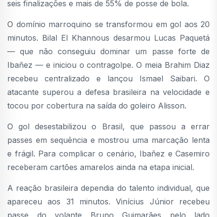
seis finalizações e mais de 55% de posse de bola.
O domínio marroquino se transformou em gol aos 20
minutos. Bilal El Khannous desarmou Lucas Paquetá
— que não conseguiu dominar um passe forte de
Ibañez — e iniciou o contragolpe. O meia Brahim Diaz
recebeu centralizado e lançou Ismael Saibari. O
atacante superou a defesa brasileira na velocidade e
tocou por cobertura na saída do goleiro Alisson.
O gol desestabilizou o Brasil, que passou a errar
passes em sequência e mostrou uma marcação lenta
e frágil. Para complicar o cenário, Ibañez e Casemiro
receberam cartões amarelos ainda na etapa inicial.
A reação brasileira dependia do talento individual, que
apareceu aos 31 minutos. Vinícius Júnior recebeu
passe do volante Bruno Guimarães pelo lado