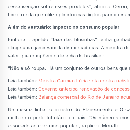
dessa isenção sobre esses produtos", afirmou Ceron,
baixa renda que utiliza plataformas digitais para consu
Além do vestuário: impacto no consumo popular
Embora o apelido "taxa das blusinhas" tenha ganhad
atinge uma gama variada de mercadorias. A ministra da
valor que compõem o dia a dia do brasileiro.
“Não é só roupa. Há um conjunto de outros bens que s
Leia também:
Ministra Cármen Lúcia vota contra redistr
Leia também:
Governo antecipa renovação de concessõe
Leia também:
Balança comercial do Rio de Janeiro acu
Na mesma linha, o ministro do Planejamento e Orça
melhora o perfil tributário do país. “Os números mos
associado ao consumo popular”, explicou Moretti.