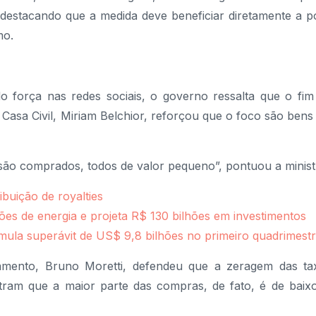
 destacando que a medida deve beneficiar diretamente a 
mo.
o força nas redes sociais, o governo ressalta que o fim
 Casa Civil, Miriam Belchior, reforçou que o foco são ben
ão comprados, todos de valor pequeno”, pontuou a minist
ibuição de royalties
s de energia e projeta R$ 130 bilhões em investimentos
mula superávit de US$ 9,8 bilhões no primeiro quadrimest
mento, Bruno Moretti, defendeu que a zeragem das tax
tram que a maior parte das compras, de fato, é de baixo