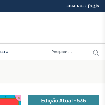
SIGA-NOS:
TATO
Edição Atual - 536