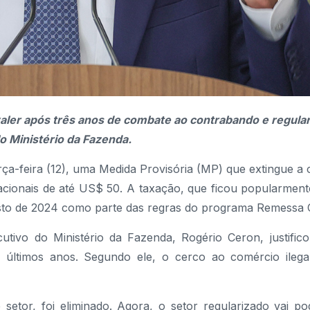
aler após três anos de combate ao contrabando e regula
o Ministério da Fazenda.
terça-feira (12), uma Medida Provisória (MP) que extingue a
cionais de até US$ 50. A taxação, que ficou popularment
osto de 2024 como parte das regras do programa Remessa
utivo do Ministério da Fazenda, Rogério Ceron, justific
 últimos anos. Segundo ele, o cerco ao comércio ilegal
tor, foi eliminado. Agora, o setor regularizado vai po