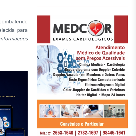
 combatendo
lecida para
informações