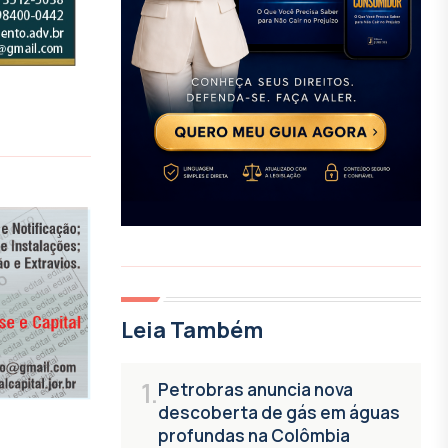
Leia Também
1.
Petrobras anuncia nova
descoberta de gás em águas
profundas na Colômbia