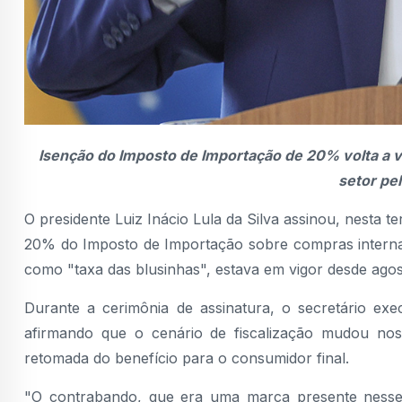
Isenção do Imposto de Importação de 20% volta a v
setor pel
O presidente Luiz Inácio Lula da Silva assinou, nesta 
20% do Imposto de Importação sobre compras interna
como "taxa das blusinhas", estava em vigor desde ag
Durante a cerimônia de assinatura, o secretário exec
afirmando que o cenário de fiscalização mudou nos
retomada do benefício para o consumidor final.
"O contrabando, que era uma marca presente nesse se