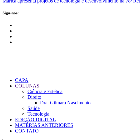
Maricá apresenta projetos de tecnologia e desenvolvimento na 78ª 
Siga-nos:
CAPA
COLUNAS
Ciência e Estética
Direito
Dra. Gilmara Nascimento
Saúde
Tecnologia
EDIÇÃO DIGITAL
MATÉRIAS ANTERIORES
CONTATO