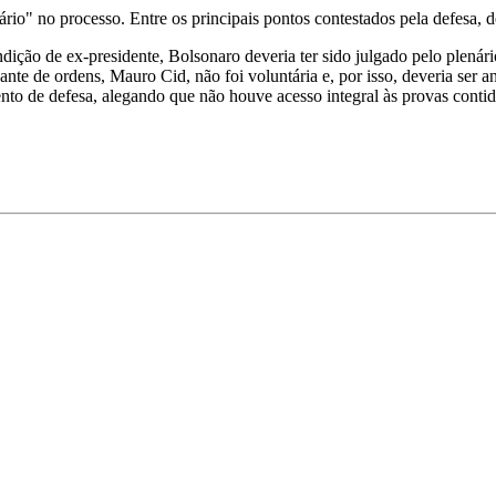
io" no processo. Entre os principais pontos contestados pela defesa, 
ição de ex-presidente, Bolsonaro deveria ter sido julgado pelo plenár
nte de ordens, Mauro Cid, não foi voluntária e, por isso, deveria ser a
 de defesa, alegando que não houve acesso integral às provas contid