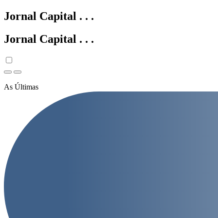
Jornal Capital
.
.
.
Jornal Capital
.
.
.
As Últimas