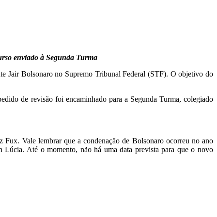
ecurso enviado à Segunda Turma
ente Jair Bolsonaro no Supremo Tribunal Federal (STF). O objetivo do
 o pedido de revisão foi encaminhado para a Segunda Turma, colegiado
 Fux. Vale lembrar que a condenação de Bolsonaro ocorreu no ano
en Lúcia. Até o momento, não há uma data prevista para que o novo