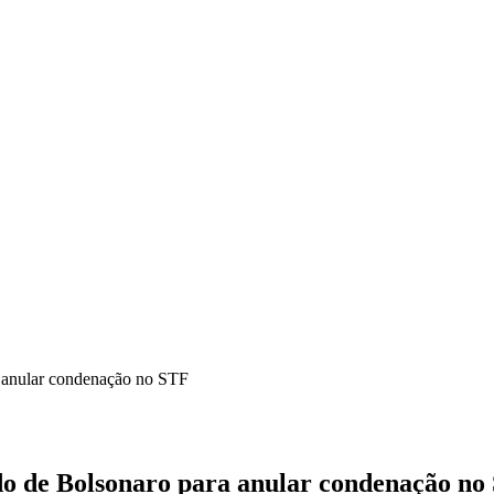
a anular condenação no STF
do de Bolsonaro para anular condenação no