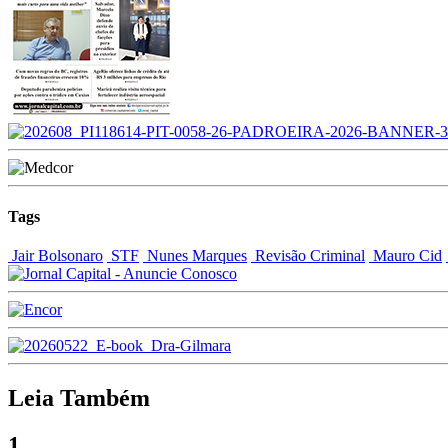
Tags
Jair Bolsonaro
STF
Nunes Marques
Revisão Criminal
Mauro Cid
Leia Também
1.