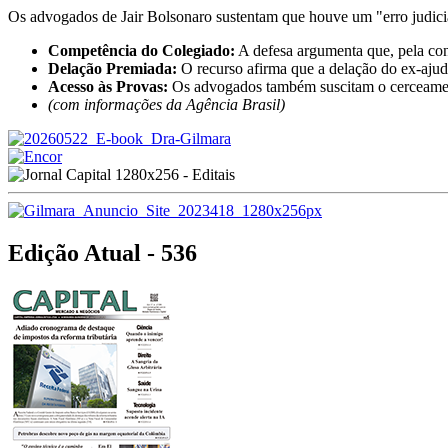
Os advogados de Jair Bolsonaro sustentam que houve um "erro judiciár
Competência do Colegiado:
A defesa argumenta que, pela cond
Delação Premiada:
O recurso afirma que a delação do ex-ajuda
Acesso às Provas:
Os advogados também suscitam o cerceamento
(com informações da Agência Brasil)
Edição Atual - 536