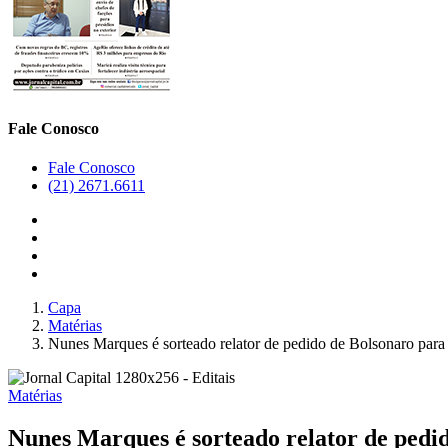
Fale Conosco
Fale Conosco
(21) 2671.6611
Capa
Matérias
Nunes Marques é sorteado relator de pedido de Bolsonaro par
Matérias
Nunes Marques é sorteado relator de pedi