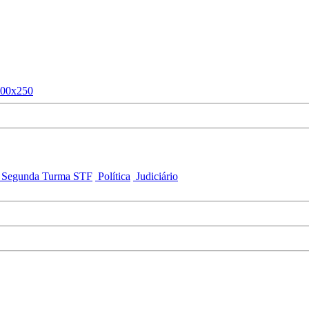
Segunda Turma STF
Política
Judiciário