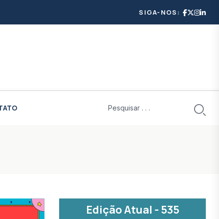
SIGA-NOS:
TATO
Edição Atual - 535