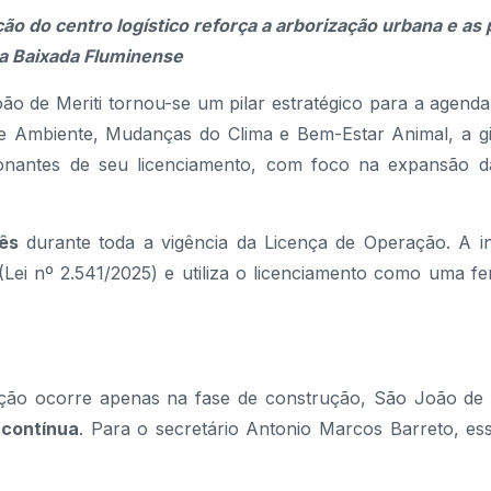
o do centro logístico reforça a arborização urbana e as 
a Baixada Fluminense
o de Meriti tornou-se um pilar estratégico para a agenda
 de Ambiente, Mudanças do Clima e Bem-Estar Animal, a g
onantes de seu licenciamento, com foco na expansão d
ês
durante toda a vigência da Licença de Operação. A ini
Lei nº 2.541/2025) e utiliza o licenciamento como uma f
ação ocorre apenas na fase de construção, São João de M
contínua
. Para o secretário Antonio Marcos Barreto, ess