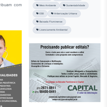
tribuam com
Meio Ambiente
Sustentabilidade
ESG
Arborização Urbana
Baixada Fluminense
Licenciamento Ambiental