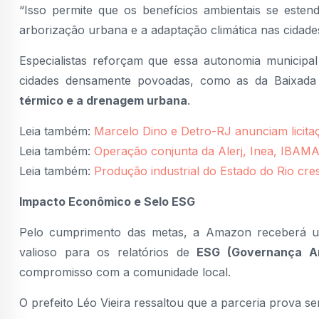
“Isso permite que os benefícios ambientais se este
arborização urbana e a adaptação climática nas cidades
Especialistas reforçam que essa autonomia municipal
cidades densamente povoadas, como as da Baixada 
térmico e a drenagem urbana
.
Leia também:
Marcelo Dino e Detro-RJ anunciam licitaçã
Leia também:
Operação conjunta da Alerj, Inea, IBAMA
Leia também:
Produção industrial do Estado do Rio c
Impacto Econômico e Selo ESG
Pelo cumprimento das metas, a Amazon receberá uma
valioso para os relatórios de
ESG (Governança Am
compromisso com a comunidade local.
O prefeito Léo Vieira ressaltou que a parceria prova 