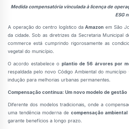
Medida compensatória vinculada à licença de operaçã
ESG n
A operação do centro logístico da
Amazon
em São Joã
da cidade. Sob as diretrizes da Secretaria Municipal
commerce está cumprindo rigorosamente as condici
vegetal do município.
O acordo estabelece o
plantio de 56 árvores por m
respaldada pelo novo Código Ambiental do município (
indução para melhorias urbanas permanentes.
Compensação contínua: Um novo modelo de gestão
Diferente dos modelos tradicionais, onde a compens
uma tendência moderna de
compensação ambiental 
garante benefícios a longo prazo.