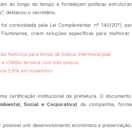
ndam ao longo do tempo e fortaleçam políticas estrutura
”, destacou o secretário.
 foi consolidada pela Lei Complementar nº 140/2011, pe
Fluminense, criem soluções específicas para melhora
o histórica para linhas de ônibus intermunicipais
 e ICMBio termina com três presos
resce 3,9% em novembro
 certificação institucional da prefeitura. O documento
biental, Social e Corporativa)
da companhia, formal
ser possível unir desenvolvimento econômico e preservação.