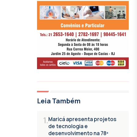
Leia Também
1.
Maricá apresenta projetos
de tecnologia e
desenvolvimento na 78ª