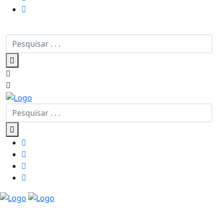
Edição Atual - 536