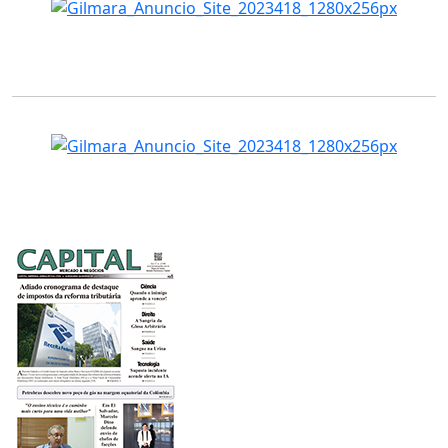
Edição Atual - 536