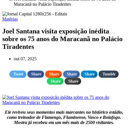
Maracanã no Palácio Tiradentes
Matérias
Joel Santana visita exposição inédita
sobre os 75 anos do Maracanã no Palácio
Tiradentes
out 07, 2025
Tweet
Share
Share
Share
Share
Tumblr
Share
Share
Ele reviveu seus momentos mais marcantes no histórico estádio,
como treinador de Flamengo, Fluminense, Vasco e Botafogo.
Mostra já recebeu em um mês mais de 2500 visitantes.