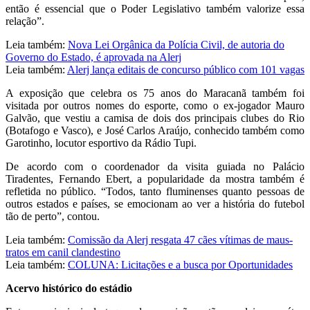
então é essencial que o Poder Legislativo também valorize essa
relação”.
Leia também:
Nova Lei Orgânica da Polícia Civil, de autoria do
Governo do Estado, é aprovada na Alerj
Leia também:
Alerj lança editais de concurso público com 101 vagas
A exposição que celebra os 75 anos do Maracanã também foi
visitada por outros nomes do esporte, como o ex-jogador Mauro
Galvão, que vestiu a camisa de dois dos principais clubes do Rio
(Botafogo e Vasco), e José Carlos Araújo, conhecido também como
Garotinho, locutor esportivo da Rádio Tupi.
De acordo com o coordenador da visita guiada no Palácio
Tiradentes, Fernando Ebert, a popularidade da mostra também é
refletida no público. “Todos, tanto fluminenses quanto pessoas de
outros estados e países, se emocionam ao ver a história do futebol
tão de perto”, contou.
Leia também:
Comissão da Alerj resgata 47 cães vítimas de maus-
tratos em canil clandestino
Leia também:
COLUNA: Licitações e a busca por Oportunidades
Acervo histórico do estádio