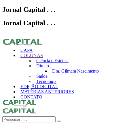
Jornal Capital
.
.
.
Jornal Capital
.
.
.
CAPA
COLUNAS
Ciência e Estética
Direito
Dra. Gilmara Nascimento
Saúde
Tecnologia
EDIÇÃO DIGITAL
MATÉRIAS ANTERIORES
CONTATO