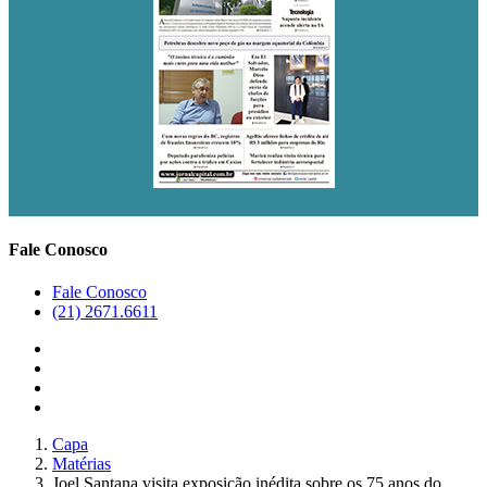
Fale Conosco
Fale Conosco
(21) 2671.6611
Capa
Matérias
Joel Santana visita exposição inédita sobre os 75 anos do