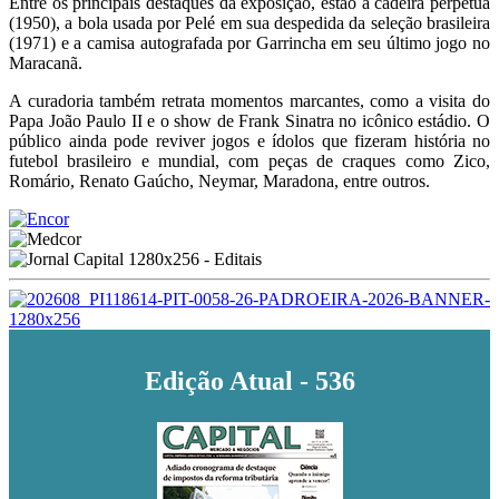
Entre os principais destaques da exposição, estão a cadeira perpétua
(1950), a bola usada por Pelé em sua despedida da seleção brasileira
(1971) e a camisa autografada por Garrincha em seu último jogo no
Maracanã.
A curadoria também retrata momentos marcantes, como a visita do
Papa João Paulo II e o show de Frank Sinatra no icônico estádio. O
público ainda pode reviver jogos e ídolos que fizeram história no
futebol brasileiro e mundial, com peças de craques como Zico,
Romário, Renato Gaúcho, Neymar, Maradona, entre outros.
Edição Atual - 536