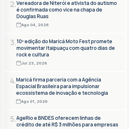
2.
Vereadora de Niterói e ativista do autismo
é confirmada como vice na chapa de
Douglas Ruas
Ago 04, 2026
3.
10ª edição do Maricá Moto Fest promete
movimentar Itaipuaçu com quatro dias de
rock e cultura
Jul 23, 2026
4.
Maricá firma parceria com a Agência
Espacial Brasileira para impulsionar
ecossistema de inovação e tecnologia
Ago 01, 2026
5.
AgeRio e BNDES oferecem linhas de
crédito de até R$ 3 milhões para empresas