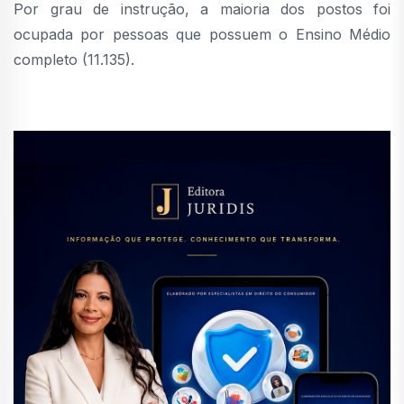
Por grau de instrução, a maioria dos postos foi
ocupada por pessoas que possuem o Ensino Médio
completo (11.135).